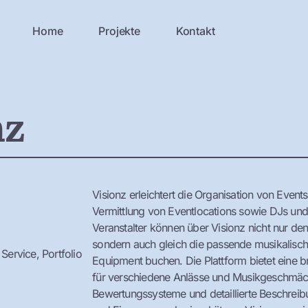
Home
Projekte
Kontakt
nz
Visionz erleichtert die Organisation von Events
Vermittlung von Eventlocations sowie DJs un
Veranstalter können über Visionz nicht nur den 
sondern auch gleich die passende musikalisc
Service, Portfolio
Equipment buchen. Die Plattform bietet eine 
für verschiedene Anlässe und Musikgeschmäcke
Bewertungssysteme und detaillierte Beschreib