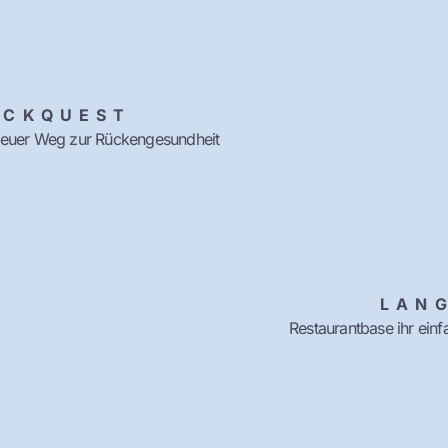
ACKQUEST
neuer Weg zur Rückengesundheit
LAN
Restaurantbase ihr ein