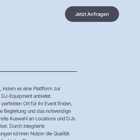
Jetzt Anfragen
, indem es eine Plattform zur
d DJ-Equipment anbietet.
perfekten Ort für ihr Event finden,
he Begleitung und das notwendige
breite Auswahl an Locations und DJs
r. Durch integrierte
ungen können Nutzer die Qualität