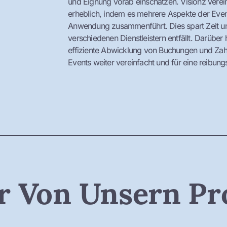
und Eignung vorab einschätzen. Visionz vere
erheblich, indem es mehrere Aspekte der Event
Anwendung zusammenführt. Dies spart Zeit u
verschiedenen Dienstleistern entfällt. Darüber
effiziente Abwicklung von Buchungen und Zah
Events weiter vereinfacht und für eine reibung
 Von Unsern Pro