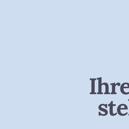
Ihre
st