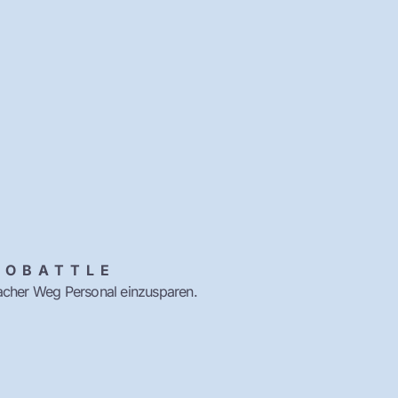
GOBATTLE
facher Weg Personal einzusparen.