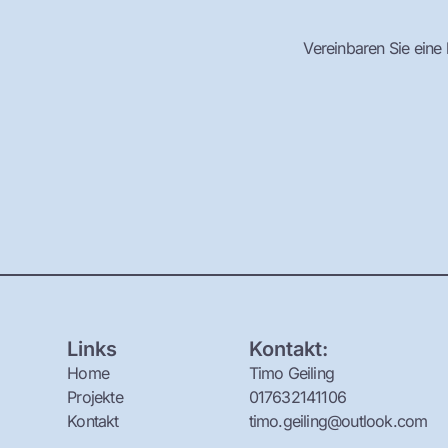
Vereinbaren Sie ein
Links
Kontakt:
Home
Timo Geiling
Projekte
017632141106
Kontakt
timo.geiling@outlook.com