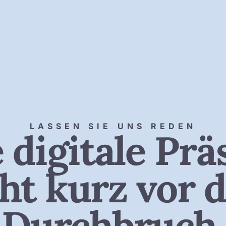
LASSEN SIE UNS REDEN
 digitale Pr
eht kurz vor 
Durchbruch.