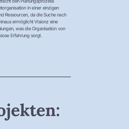
infacht den Planungsprozess
organisation in einer einzigen
nd Ressourcen, da die Suche nach
 hinaus ermöglicht Visionz eine
lungen, was die Organisation von
slose Erfahrung sorgt.
jekten: