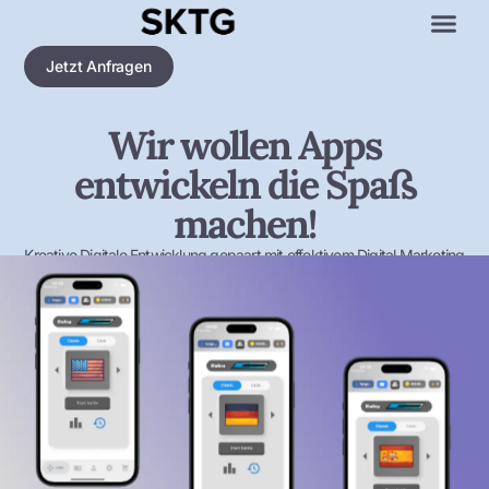
Jetzt Anfragen
Wir wollen Apps
entwickeln die Spaß
machen!
Kreative Digitale Entwicklung gepaart mit effektivem Digital Marketing