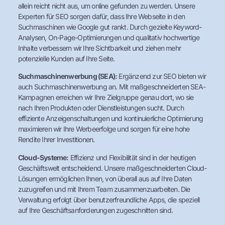
allein reicht nicht aus, um online gefunden zu werden. Unsere
Experten für SEO sorgen dafür, dass Ihre Webseite in den
Suchmaschinen wie Google gut rankt. Durch gezielte Keyword-
Analysen, On-Page-Optimierungen und qualitativ hochwertige
Inhalte verbessern wir Ihre Sichtbarkeit und ziehen mehr
potenzielle Kunden auf Ihre Seite.
Suchmaschinenwerbung (SEA):
Ergänzend zur SEO bieten wir
auch Suchmaschinenwerbung an. Mit maßgeschneiderten SEA-
Kampagnen erreichen wir Ihre Zielgruppe genau dort, wo sie
nach Ihren Produkten oder Dienstleistungen sucht. Durch
effiziente Anzeigenschaltungen und kontinuierliche Optimierung
maximieren wir Ihre Werbeerfolge und sorgen für eine hohe
Rendite Ihrer Investitionen.
Cloud-Systeme:
Effizienz und Flexibilität sind in der heutigen
Geschäftswelt entscheidend. Unsere maßgeschneiderten Cloud-
Lösungen ermöglichen Ihnen, von überall aus auf Ihre Daten
zuzugreifen und mit Ihrem Team zusammenzuarbeiten. Die
Verwaltung erfolgt über benutzerfreundliche Apps, die speziell
auf Ihre Geschäftsanforderungen zugeschnitten sind.