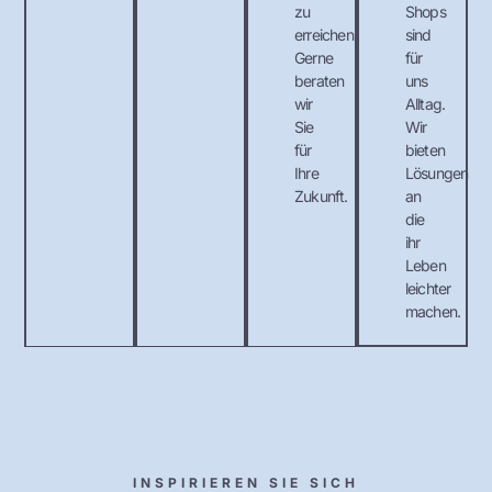
zu
Shops
erreichen.
sind
Gerne
für
beraten
uns
wir
Alltag.
Sie
Wir
für
bieten
Ihre
Lösungen
Zukunft.
an
die
ihr
Leben
leichter
machen.
INSPIRIEREN SIE SICH