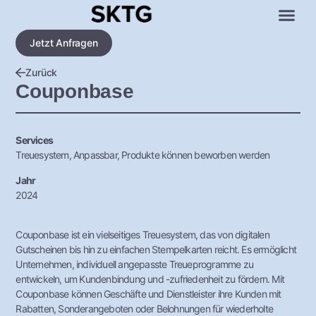
Jetzt Anfragen
Zurück
Couponbase
Services
Treuesystem, Anpassbar, Produkte können beworben werden
Jahr
2024
Couponbase ist ein vielseitiges Treuesystem, das von digitalen
Gutscheinen bis hin zu einfachen Stempelkarten reicht. Es ermöglicht
Unternehmen, individuell angepasste Treueprogramme zu
entwickeln, um Kundenbindung und -zufriedenheit zu fördern. Mit
Couponbase können Geschäfte und Dienstleister ihre Kunden mit
Rabatten, Sonderangeboten oder Belohnungen für wiederholte