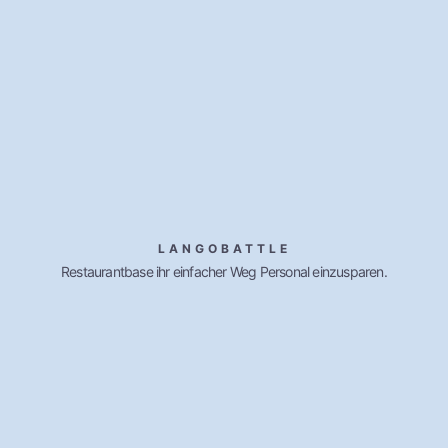
LANGOBATTLE
Restaurantbase ihr einfacher Weg Personal einzusparen.